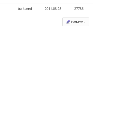
turkseed
2011.08.28
27786
Написать